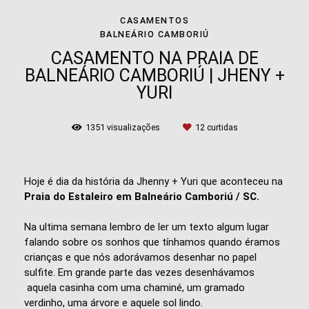
CASAMENTOS
BALNEÁRIO CAMBORIÚ
CASAMENTO NA PRAIA DE
BALNEÁRIO CAMBORIÚ | JHENY +
YURI
1351
visualizações
12
curtidas
Hoje é dia da história da Jhenny + Yuri que aconteceu na
Praia do Estaleiro em Balneário Camboriú / SC.
Na ultima semana lembro de ler um texto algum lugar
falando sobre os sonhos que tínhamos quando éramos
crianças e que nós adorávamos desenhar no papel
sulfite. Em grande parte das vezes desenhávamos
aquela casinha com uma chaminé, um gramado
verdinho, uma árvore e aquele sol lindo.