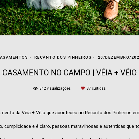
CASAMENTOS
RECANTO DOS PINHEIROS
20/DEZEMBRO/20
CASAMENTO NO CAMPO | VÉIA + VÉIO
812
visualizações
37
curtidas
asamento da Véia + Véio que aconteceu no Recanto dos Pinheiros e
o, cumplicidade e é claro, pessoas maravilhosas e autenticas que t