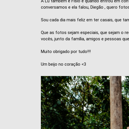
A Lu também é Fisio e quando entrou em cont
conversamos e ela falou, Diegão , quero fotos
Sou cada dia mais feliz em ter casais, que 
Que as fotos sejam especiais, que sejam o res
vocês, junto da família, amigos e pessoas qu
Muito obrigado por tudo!!!
Um beijo no coração <3