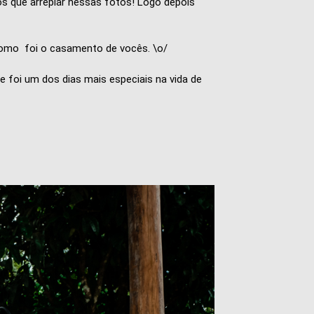
s que arrepiar nessas fotos! Logo depois
 como foi o casamento de vocês. \o/
e foi um dos dias mais especiais na vida de