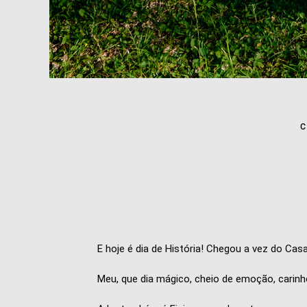
E hoje é dia de História! Chegou a vez do C
Meu, que dia mágico, cheio de emoção, carinh