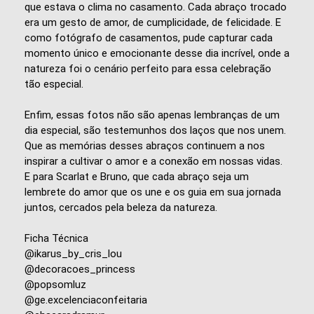
que estava o clima no casamento. Cada abraço trocado
era um gesto de amor, de cumplicidade, de felicidade. E
como fotógrafo de casamentos, pude capturar cada
momento único e emocionante desse dia incrível, onde a
natureza foi o cenário perfeito para essa celebração
tão especial.
Enfim, essas fotos não são apenas lembranças de um
dia especial, são testemunhos dos laços que nos unem.
Que as memórias desses abraços continuem a nos
inspirar a cultivar o amor e a conexão em nossas vidas.
E para Scarlat e Bruno, que cada abraço seja um
lembrete do amor que os une e os guia em sua jornada
juntos, cercados pela beleza da natureza.
Ficha Técnica
@ikarus_by_cris_lou
@decoracoes_princess
@popsomluz
@ge.excelenciaconfeitaria