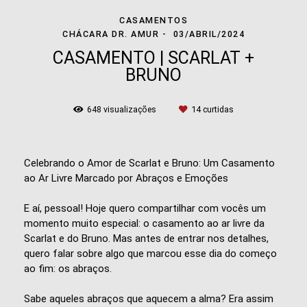
CASAMENTOS
CHÁCARA DR. AMUR
03/ABRIL/2024
CASAMENTO | SCARLAT +
BRUNO
648
visualizações
14
curtidas
Celebrando o Amor de Scarlat e Bruno: Um Casamento
ao Ar Livre Marcado por Abraços e Emoções
E aí, pessoal! Hoje quero compartilhar com vocês um
momento muito especial: o casamento ao ar livre da
Scarlat e do Bruno. Mas antes de entrar nos detalhes,
quero falar sobre algo que marcou esse dia do começo
ao fim: os abraços.
Sabe aqueles abraços que aquecem a alma? Era assim