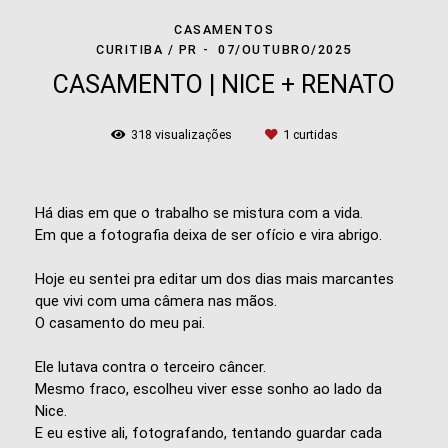
CASAMENTOS
CURITIBA / PR
07/OUTUBRO/2025
CASAMENTO | NICE + RENATO
318
visualizações
1
curtidas
Há dias em que o trabalho se mistura com a vida.
Em que a fotografia deixa de ser ofício e vira abrigo.
Hoje eu sentei pra editar um dos dias mais marcantes
que vivi com uma câmera nas mãos.
O casamento do meu pai.
Ele lutava contra o terceiro câncer.
Mesmo fraco, escolheu viver esse sonho ao lado da
Nice.
E eu estive ali, fotografando, tentando guardar cada