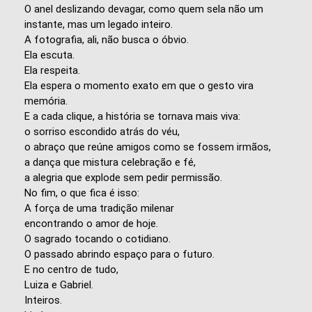
O anel deslizando devagar, como quem sela não um
instante, mas um legado inteiro.
A fotografia, ali, não busca o óbvio.
Ela escuta.
Ela respeita.
Ela espera o momento exato em que o gesto vira
memória.
E a cada clique, a história se tornava mais viva:
o sorriso escondido atrás do véu,
o abraço que reúne amigos como se fossem irmãos,
a dança que mistura celebração e fé,
a alegria que explode sem pedir permissão.
No fim, o que fica é isso:
A força de uma tradição milenar
encontrando o amor de hoje.
O sagrado tocando o cotidiano.
O passado abrindo espaço para o futuro.
E no centro de tudo,
Luiza e Gabriel.
Inteiros.