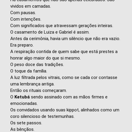
vividos em camadas.
Com pausas.
Com intenções.
Com significados que atravessam gerações inteiras.
O casamento de Luiza e Gabriel é assim.
Antes da cerimônia, havia um silêncio que não era vazio.
Era preparo.
A respiração contida de quem sabe que está prestes a
honrar algo maior do que si mesmo.
O peso doce das tradições.
O toque da família.
A luz filtrada pelos vitrais, como se cada cor contasse
uma lembrança antiga.
Então os rituais começaram.
O
Ketubá
sendo assinado com as mãos firmes e
emocionadas.
Os convidados usando suas kippot, alinhados como um
coro silencioso de testemunhas.
Os sete passos.
As bênçãos.