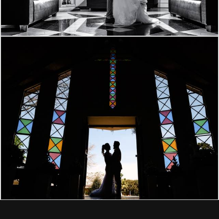
1368
5