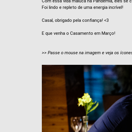
Com essa vida maluca na Pandemia, eles se ca
Foi lindo e repleto de uma energia incrível!
Casal, obrigado pela confiança! <3
E que venha o Casamento em Março!
>> Passe o mouse na imagem e veja os ícones