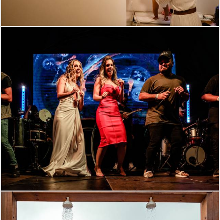
797
0