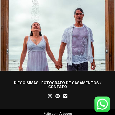
1198
14
DIEGO SIMAS | FOTÓGRAFO DE CASAMENTOS
/
CONTATO
Feito com
Alboom