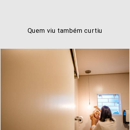
Quem viu também curtiu
461
0