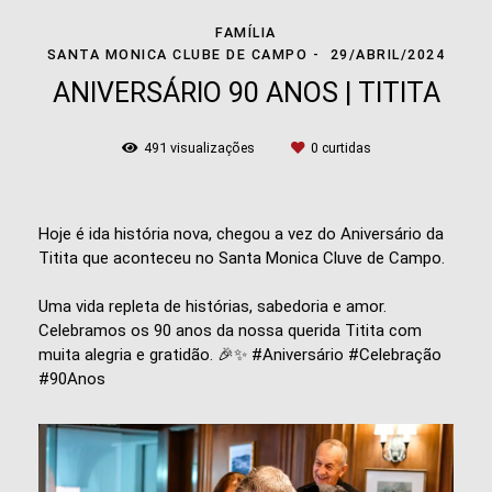
FAMÍLIA
SANTA MONICA CLUBE DE CAMPO
29/ABRIL/2024
ANIVERSÁRIO 90 ANOS | TITITA
491
visualizações
0
curtidas
Hoje é ida história nova, chegou a vez do Aniversário da
Titita que aconteceu no Santa Monica Cluve de Campo.
Uma vida repleta de histórias, sabedoria e amor.
Celebramos os 90 anos da nossa querida Titita com
muita alegria e gratidão. 🎉✨ #Aniversário #Celebração
#90Anos