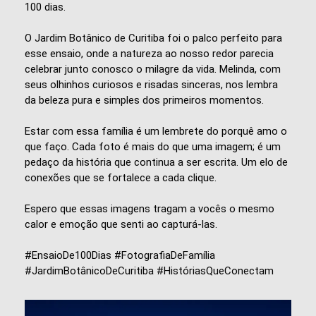
100 dias.
O Jardim Botânico de Curitiba foi o palco perfeito para
esse ensaio, onde a natureza ao nosso redor parecia
celebrar junto conosco o milagre da vida. Melinda, com
seus olhinhos curiosos e risadas sinceras, nos lembra
da beleza pura e simples dos primeiros momentos.
Estar com essa família é um lembrete do porquê amo o
que faço. Cada foto é mais do que uma imagem; é um
pedaço da história que continua a ser escrita. Um elo de
conexões que se fortalece a cada clique.
Espero que essas imagens tragam a vocês o mesmo
calor e emoção que senti ao capturá-las.
#EnsaioDe100Dias #FotografiaDeFamília
#JardimBotânicoDeCuritiba #HistóriasQueConectam