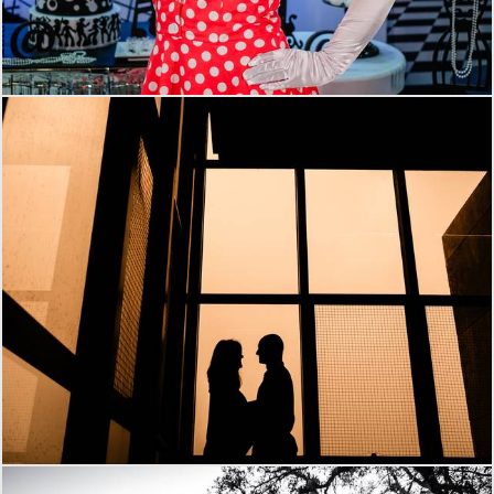
765
8