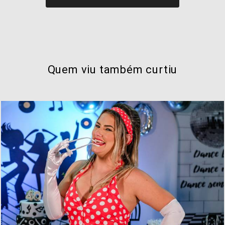
Quem viu também curtiu
609
10