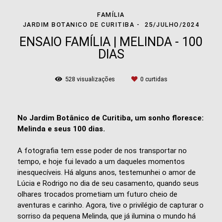
FAMÍLIA
JARDIM BOTANICO DE CURITIBA
25/JULHO/2024
ENSAIO FAMÍLIA | MELINDA - 100
DIAS
528
visualizações
0
curtidas
No Jardim Botânico de Curitiba, um sonho floresce:
Melinda e seus 100 dias.
A fotografia tem esse poder de nos transportar no
tempo, e hoje fui levado a um daqueles momentos
inesquecíveis. Há alguns anos, testemunhei o amor de
Lúcia e Rodrigo no dia de seu casamento, quando seus
olhares trocados prometiam um futuro cheio de
aventuras e carinho. Agora, tive o privilégio de capturar o
sorriso da pequena Melinda, que já ilumina o mundo há