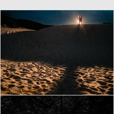
1379
32