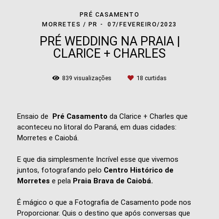
PRÉ CASAMENTO
MORRETES / PR
07/FEVEREIRO/2023
PRÉ WEDDING NA PRAIA |
CLARICE + CHARLES
839
visualizações
18
curtidas
Ensaio de
Pré Casamento
da Clarice + Charles que
aconteceu no litoral do Paraná, em duas cidades:
Morretes e Caiobá.
E que dia simplesmente Incrível esse que vivemos
juntos, fotografando pelo
Centro Histórico de
Morretes
e pela
Praia Brava de Caiobá.
É mágico o que a Fotografia de Casamento pode nos
Proporcionar. Quis o destino que após conversas que