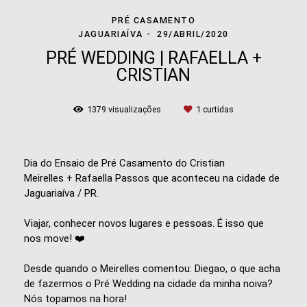
PRÉ CASAMENTO
JAGUARIAÍVA
29/ABRIL/2020
PRÉ WEDDING | RAFAELLA +
CRISTIAN
1379
visualizações
1
curtidas
Dia do Ensaio de Pré Casamento do
Cristian
Meirelles
+
Rafaella Passos
que aconteceu na cidade de
Jaguariaíva / PR.
Viajar, conhecer novos lugares e pessoas. É isso que
nos move!
❤️
Desde quando o Meirelles comentou: Diegao, o que acha
de fazermos o Pré Wedding na cidade da minha noiva?
Nós topamos na hora!