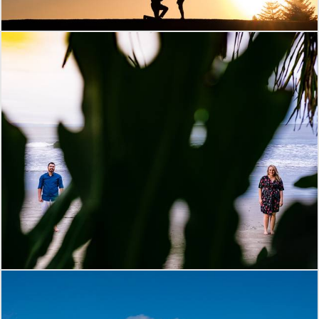
1266
0