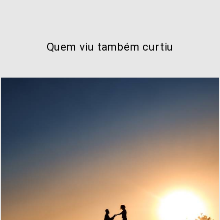
Quem viu também curtiu
769
8