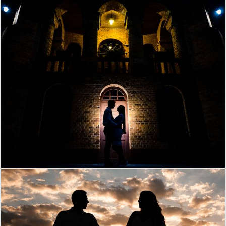
1377
0