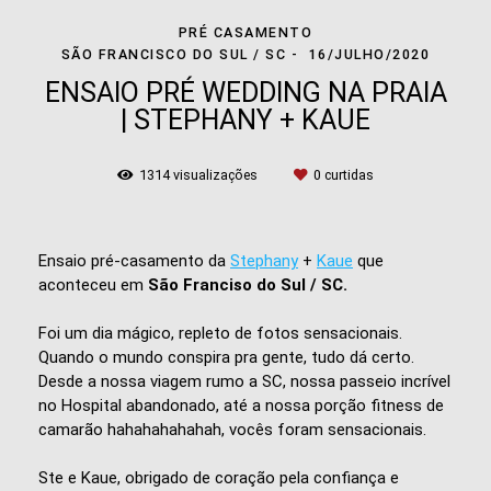
PRÉ CASAMENTO
SÃO FRANCISCO DO SUL / SC
16/JULHO/2020
ENSAIO PRÉ WEDDING NA PRAIA
| STEPHANY + KAUE
1314
visualizações
0
curtidas
Ensaio pré-casamento da
Stephany
+
Kaue
que
aconteceu em
São Franciso do Sul / SC.
Foi um dia mágico, repleto de fotos sensacionais.
Quando o mundo conspira pra gente, tudo dá certo.
Desde a nossa viagem rumo a SC, nossa passeio incrível
no Hospital abandonado, até a nossa porção fitness de
camarão hahahahahahah, vocês foram sensacionais.
Ste e Kaue, obrigado de coração pela confiança e