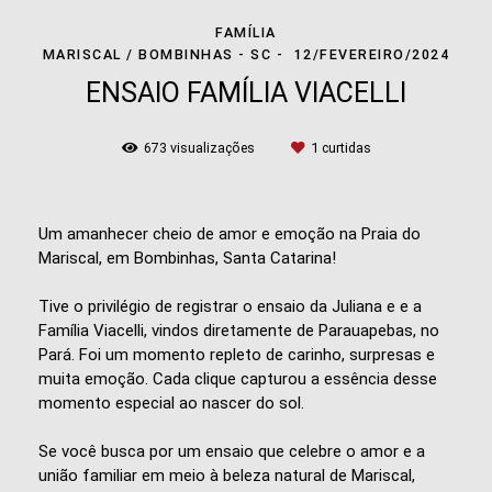
FAMÍLIA
MARISCAL / BOMBINHAS - SC
12/FEVEREIRO/2024
ENSAIO FAMÍLIA VIACELLI
673
visualizações
1
curtidas
Um amanhecer cheio de amor e emoção na Praia do
Mariscal, em Bombinhas, Santa Catarina!
Tive o privilégio de registrar o ensaio da Juliana e e a
Família Viacelli, vindos diretamente de Parauapebas, no
Pará. Foi um momento repleto de carinho, surpresas e
muita emoção. Cada clique capturou a essência desse
momento especial ao nascer do sol.
Se você busca por um ensaio que celebre o amor e a
união familiar em meio à beleza natural de Mariscal,