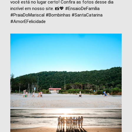
você está no lugar certo! Confira as fotos desse dia
incrível em nosso site. 📸💖 #EnsaioDeFamília
#PraiaDoMariscal #Bombinhas #SantaCatarina
#AmorEFelicidade