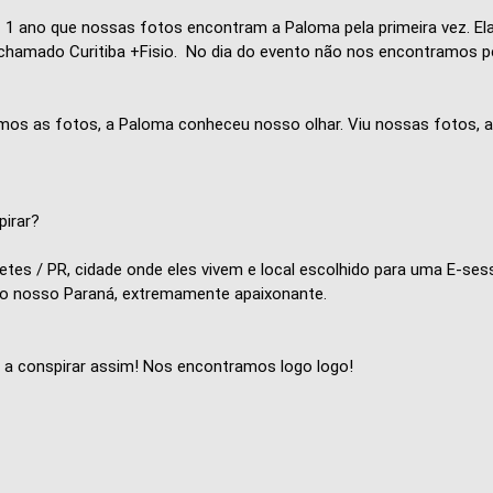
1 ano que nossas fotos encontram a Paloma pela primeira vez. Ela
PR chamado Curitiba +Fisio. No dia do evento não nos encontramos 
amos as fotos, a Paloma conheceu nosso olhar. Viu nossas fotos, 
pirar?
 / PR, cidade onde eles vivem e local escolhido para uma E-session 
 do nosso Paraná, extremamente apaixonante.
e a conspirar assim! Nos encontramos logo logo!