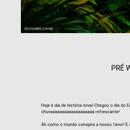
PRÉ 
Hoje é dia de história nova! Chegou o dia d
chuvaaaaaaaaaaaaaaaaaaa refrescante!
Ah como o mundo conspira a nosso favor! E 