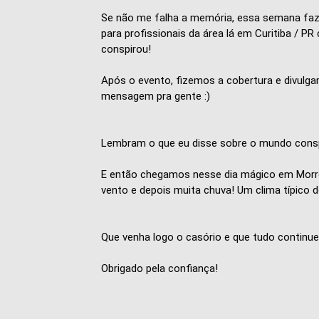
Se não me falha a memória, essa semana faz 
para profissionais da área lá em Curitiba / 
conspirou!
Após o evento, fizemos a cobertura e divulg
mensagem pra gente :)
Lembram o que eu disse sobre o mundo cons
E então chegamos nesse dia mágico em Morretes
vento e depois muita chuva! Um clima típico
Que venha logo o casório e que tudo continu
Obrigado pela confiança!