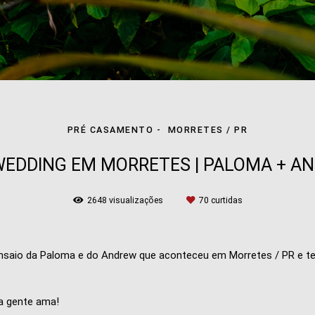
PRÉ CASAMENTO
MORRETES / PR
WEDDING EM MORRETES | PALOMA + A
2648
visualizações
70
curtidas
o Ensaio da Paloma e do Andrew que aconteceu em Morretes / PR e 
a gente ama!