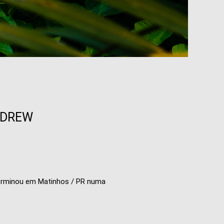
NDREW
terminou em Matinhos / PR numa