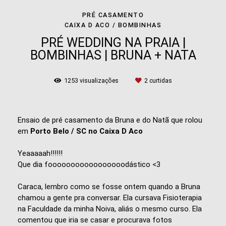
PRÉ CASAMENTO
CAIXA D ACO / BOMBINHAS
PRÉ WEDDING NA PRAIA |
BOMBINHAS | BRUNA + NATA
1253
visualizações
2
curtidas
Ensaio de pré casamento da Bruna e do Natã que rolou
em
Porto Belo / SC no Caixa D Aco
Yeaaaaah!!!!!!
Que dia fooooooooooooooooodástico <3
Caraca, lembro como se fosse ontem quando a Bruna
chamou a gente pra conversar. Ela cursava Fisioterapia
na Faculdade da minha Noiva, aliás o mesmo curso. Ela
comentou que iria se casar e procurava fotos