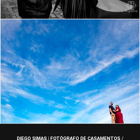
808
0
DIEGO SIMAS | FOTÓGRAFO DE CASAMENTOS
/