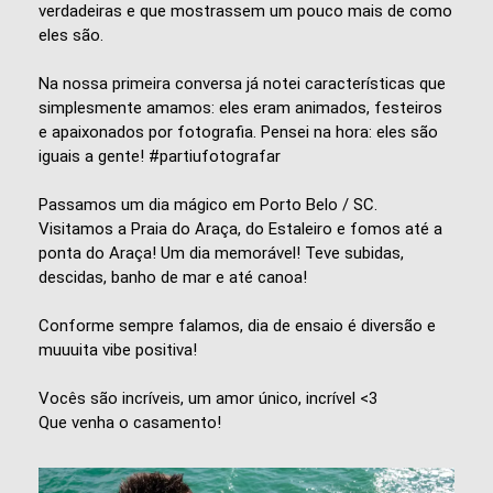
verdadeiras e que mostrassem um pouco mais de como
eles são.
Na nossa primeira conversa já notei características que
simplesmente amamos: eles eram animados, festeiros
e apaixonados por fotografia. Pensei na hora: eles são
iguais a gente! #partiufotografar
Passamos um dia mágico em Porto Belo / SC.
Visitamos a Praia do Araça, do Estaleiro e fomos até a
ponta do Araça! Um dia memorável! Teve subidas,
descidas, banho de mar e até canoa!
Conforme sempre falamos, dia de ensaio é diversão e
muuuita vibe positiva!
Vocês são incríveis, um amor único, incrível <3
Que venha o casamento!